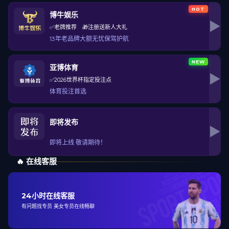
HOT
博牛娱乐
▶
✅老牌推荐 
🎁注册送新人大礼
13年老品牌大额无忧保驾护航
NEW
亚博体育
▶
✅2026世界杯指定投注点
体育投注首选
即将发布
▶
即将上线 敬请期待！
🔥 在线客服
24小时在线客服
有问题找专员 美女专员在线畅聊